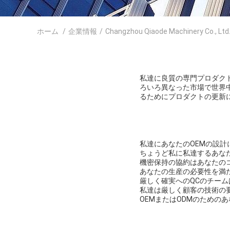
ホーム
/
企業情報
/
Changzhou Qiaode Machinery Co., 
私達に良質の専門プロダク
ろいろ異なった市場で世界中
るためにプロダクトの更新
私達にあなたのOEMの設
ちょうど私に私達するあな
機密保持の協約はあなたの
あなたの生産の必要性を満
厳しく確実へのQCのチー
私達は厳しく顧客の技術の
OEMまたはODMのための