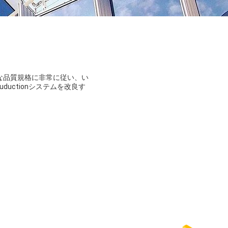
な品質規格に非常に従い、い
uctionシステムを改良す