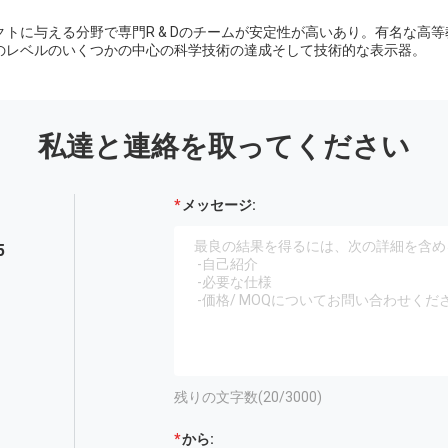
トに与える分野で専門R & Dのチームが安定性が高いあり。有名な高
のレベルのいくつかの中心の科学技術の達成そして技術的な表示器。
私達と連絡を取ってください
メッセージ:
5
残りの文字数(
20
/3000)
から: