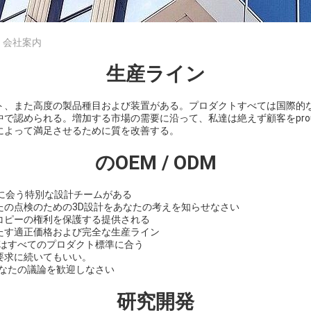
Ltd. 会社案内
生産ライン
ト、また高度の製品種目および装置がある。プロダクトすべては国際的
で認められる。増加する市場の需要に沿って、私達は絶えず顧客をproud
によって満足させるために質を改善する。
のOEM / ODM
計に会う特別な設計チームがある
たの点検のための3D設計をあなたの考えを知らせなさい
コピーの権利を保護する提供される
たす適正価格および完全な生産ライン
ムはすべてのプロダクト標準に合う
要求に続いてもいい。
あなたの議論を歓迎しなさい
研究開発