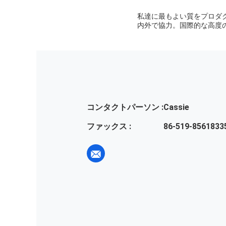
私達に最もよい質をプロダク
内外で協力。国際的な高度
コンタクトパーソン :
Cassie
ファックス :
86-519-8561833