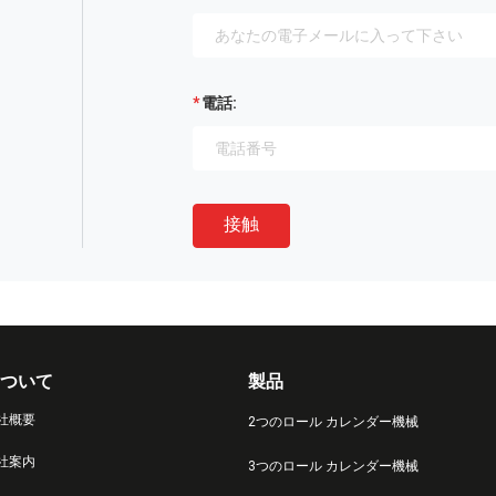
電話:
接触
ついて
製品
社概要
2つのロール カレンダー機械
社案内
3つのロール カレンダー機械