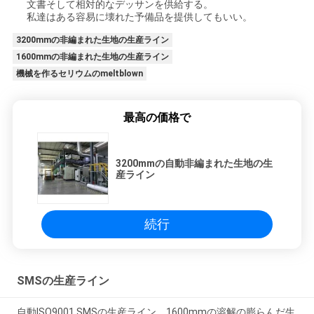
文書そして相対的なデッサンを供給する。
私達はある容易に壊れた予備品を提供してもいい。
3200mmの非編まれた生地の生産ライン
1600mmの非編まれた生地の生産ライン
機械を作るセリウムのmeltblown
最高の価格で
3200mmの自動非編まれた生地の生
産ライン
続行
SMSの生産ライン
自動ISO9001 SMSの生産ライン、1600mmの溶解の膨らんだ生