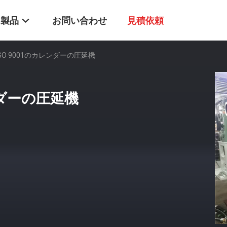
製品
お問い合わせ
見積依頼
SO 9001のカレンダーの圧延機
ンダーの圧延機