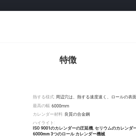
特徴
熱する様式:
周辺穴は、熱する速度速く、ロールの表
最高の幅:
6000mm
カレンダー材料:
良質の合金鋼
ハイライト:
,
ISO 9001のカレンダーの圧延機
セリウムのカレンダ
6000mm 3つのロール カレンダー機械