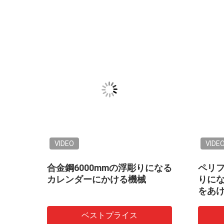
VIDEO
VIDE
りにな
合金鋼6000mmの浮彫りになる
ペリフ
カレンダーにかける機械
りに
をあ
ベストプライス