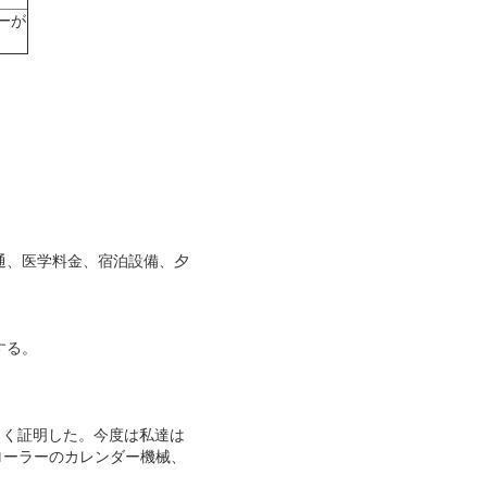
ーが
通、医学料金、宿泊設備、夕
する。
首尾よく証明した。今度は私達は
ローラーのカレンダー機械、