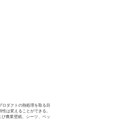
はプロダクトの熱処理を取る目
特性は変えることができる。
よび農業壁紙、シーツ、ベッ