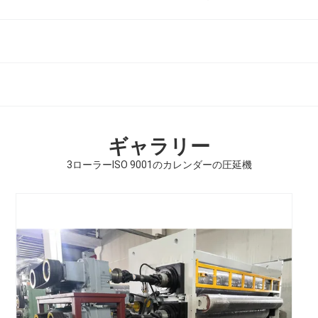
ギャラリー
3ローラーISO 9001のカレンダーの圧延機