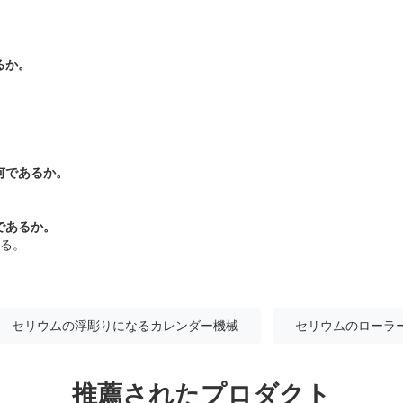
るか。
何であるか。
であるか。
れる。
セリウムの浮彫りになるカレンダー機械
セリウムのローラ
推薦されたプロダクト