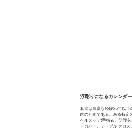
浮彫りになるカレンダー
私達は豊富な経験25年以上
的のためである。ある特定
ヘルスケア:手術衣、防護
ドカバー、テーブル クロス