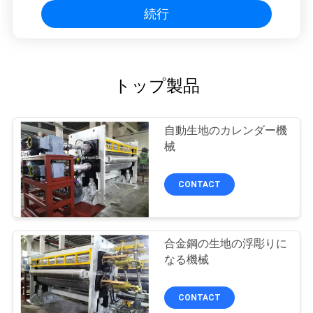
続行
トップ製品
自動生地のカレンダー機
械
CONTACT
合金鋼の生地の浮彫りに
なる機械
CONTACT