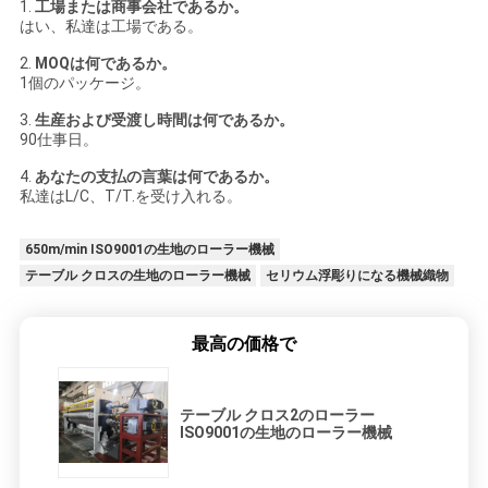
1.
工場または商事会社であるか。
はい、私達は工場である。
2.
MOQは何であるか。
1個のパッケージ。
3.
生産および受渡し時間は何であるか。
90仕事日。
4.
あなたの支払の言葉は何であるか。
私達はL/C、T/T.を受け入れる。
650m/min ISO9001の生地のローラー機械
テーブル クロスの生地のローラー機械
セリウム浮彫りになる機械織物
最高の価格で
テーブル クロス2のローラー
ISO9001の生地のローラー機械