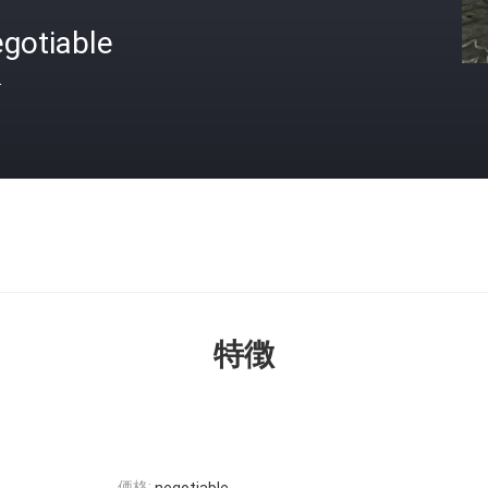
gotiable
格
特徴
価格: