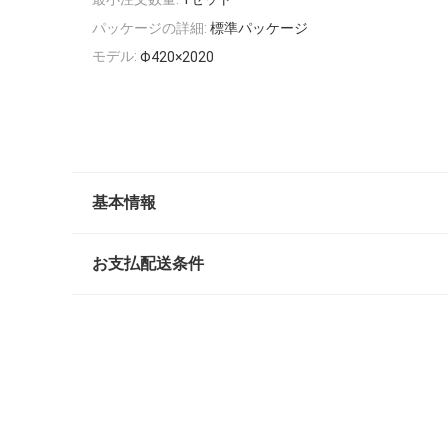
パッケージの詳細:
標準パッケージ
モデル:
Φ420×2020
基本情報
お支払配送条件