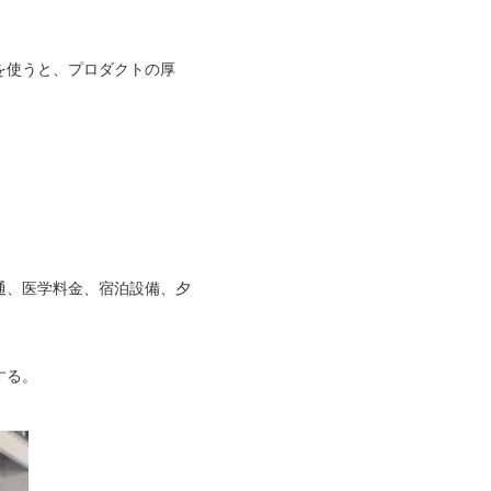
を使うと、プロダクトの厚
通、医学料金、宿泊設備、夕
する。