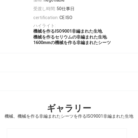
negotiable
受渡し時間:
50仕事日
certification:
CE ISO
ハイライト:
,
機械を作るISO9001非編まれた生地
,
機械を作るセリウムの非編まれた生地
1600mmの機械を作る非編まれたシーツ
ギャラリー
機械、機械を作る非編まれたシーツを作るISO9001非編まれた生地