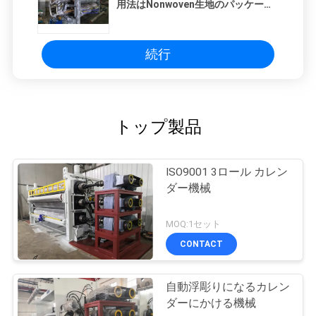
用法はNonwoven生地のパッケージ
を模造した
続行
トップ製品
ISO9001 3ロール カレン
ダー機械
MOQ:1セット
CONTACT
自動浮彫りになるカレン
ダーにかける機械