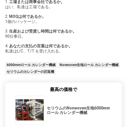
1.
工場または商事会社であるか。
はい、私達は工場である。
2.
MOQは何であるか。
1個のパッケージ。
3.
生産および受渡し時間は何であるか。
90仕事日。
4.
あなたの支払の言葉は何であるか。
私達はL/C、T/T.を受け入れる。
6000mmロール カレンダー機械
Nonwoven生地ロール カレンダー機械
セリウムのカレンダーの圧延機
最高の価格で
セリウムのNonwoven生地6000mm
ロール カレンダー機械