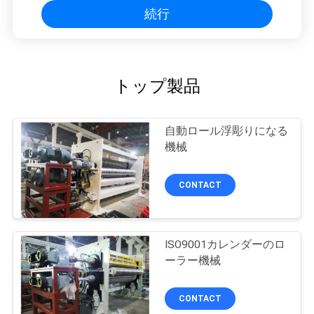
続行
トップ製品
自動ロール浮彫りになる
機械
CONTACT
ISO9001カレンダーのロ
ーラー機械
CONTACT