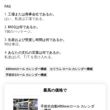
FAQ
1.
工場または商事会社であるか。
はい、私達は工場である。
2.
MOQは何であるか。
1個のパッケージ。
3.
生産および受渡し時間は何であるか。
90仕事日。
4.
あなたの支払の言葉は何であるか。
私達はL/C、T/T.を受け入れる。
480mmロール カレンダー機械
セリウム ロール カレンダー機械
手術衣2ロール カレンダー機械
最高の価格で
手術衣自動480mmロール カレンダ