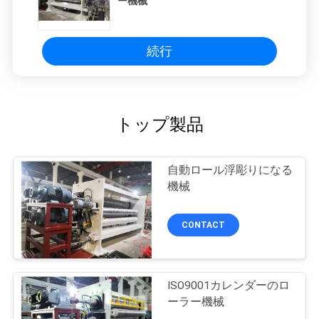
ー機械
続行
トップ製品
自動ロール浮彫りになる
機械
CONTACT
ISO9001カレンダーのロ
ーラー機械