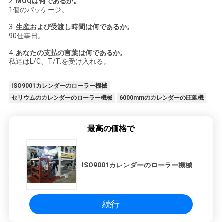
2.
MOQは何であるか。
1個のパッケージ。
3.
生産および受渡し時間は何であるか。
90仕事日。
4.
あなたの支払の言葉は何であるか。
私達はL/C、T/T.を受け入れる。
ISO9001カレンダーのローラー機械
セリウムのカレンダーのローラー機械
6000mmのカレンダーの圧延機
最高の価格で
ISO9001カレンダーのローラー機械
続行