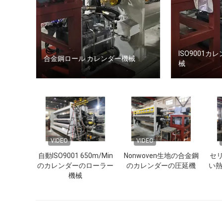
ISO9001
合金鋼ロール カレンダー機械
械
VIDEO
VIDEO
自動ISO9001 650m/Min
Nonwoven生地の合金鋼
セリ
のカレンダーのローラー
のカレンダーの圧延機
い
機械