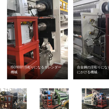
ISO9001浮彫りになるカレンダー
合金鋼の浮彫りにな
機械
にかける機械