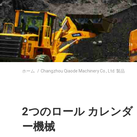
ホーム
/
Changzhou Qiaode Machinery Co., Ltd. 製品
2つのロール カレンダ
ー機械