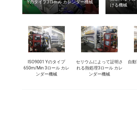
Yのタイプ3ロール カレンダー機械
ける機械
ISO9001 Yのタイプ
セリウムによって証明さ
自動
650m/Min 3ロール カレ
れる熱処理3ロール カレ
ンダー機械
ンダー機械