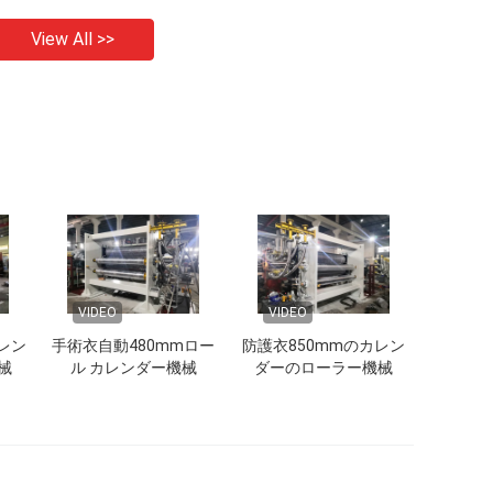
View All >>
VIDEO
VIDEO
カレン
手術衣自動480mmロー
防護衣850mmのカレン
械
ル カレンダー機械
ダーのローラー機械