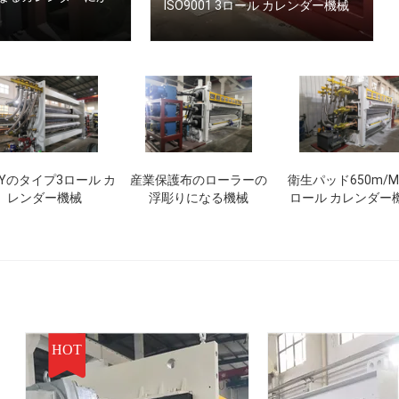
ISO9001 3ロール カレンダー機械
Yのタイプ3ロール カ
産業保護布のローラーの
衛生パッド650m/Mi
レンダー機械
浮彫りになる機械
ロール カレンダー
HOT