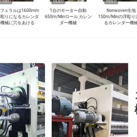
VIDEO
VIDEO
VIDEO
フェラルは1600mm
1台のモーター自動
Nonwoven生地
浮彫りになるカレンダ
650m/Minロール カレン
150m/Minの浮彫
ー機械に穴をあける
ダー機械
るカレンダー機