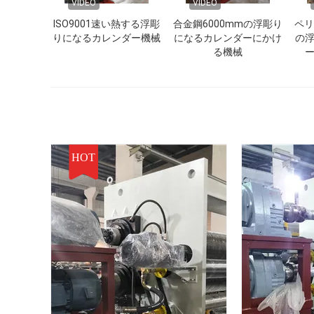
VIDEO
VIDEO
ISO9001速い熱する浮彫
合金鋼6000mmの浮彫り
ペリ
りになるカレンダー機械
になるカレンダーにかけ
の
る機械
HOT