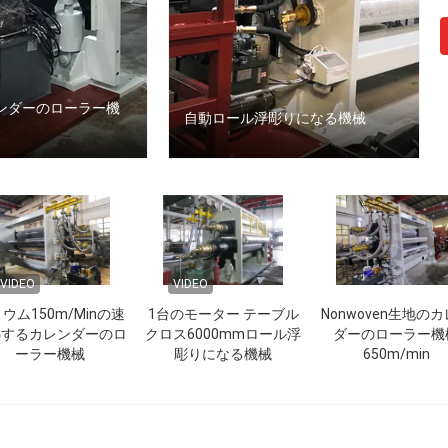
カレンダーのローラー機
自動ロール浮彫りになる機械
VIDEO
VIDEO
ウム150m/Minの速
1台のモーター テーブル
Nonwoven生地の
熱するカレンダーのロ
クロス6000mmロール浮
ダーのローラー機
ーラー機械
彫りになる機械
650m/min