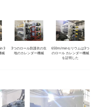
n 3
3つのロール防護衣の生
650m/minセリウムは3つ
機械
地のカレンダー機械
のロール カレンダー機械
を証明した