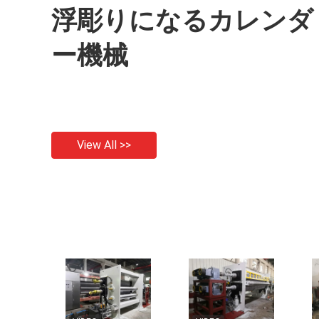
浮彫りになるカレンダ
ー機械
View All >>