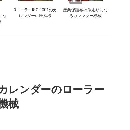
VIDEO
3ローラーISO 9001のカ
産業保護布の浮彫りにな
りにな
レンダーの圧延機
るカレンダー機械
械
カレンダーのローラー
機械